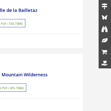
le de la Bailletaz
 PDF / 343.70kB)
t Mountain Wilderness
t PDF / 455.79kB)