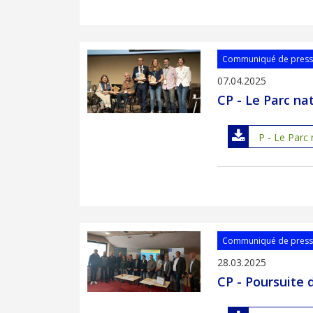
Communiqué de pres
07.04.2025
CP - Le Parc na
P - Le Parc 
Communiqué de pres
28.03.2025
CP - Poursuite 