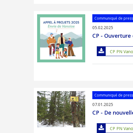
Communiqué de pres
05.02.2025
CP - Ouverture 
CP PN Vanoi
Communiqué de pres
07.01.2025
CP - De nouvell
CP PN Vanois