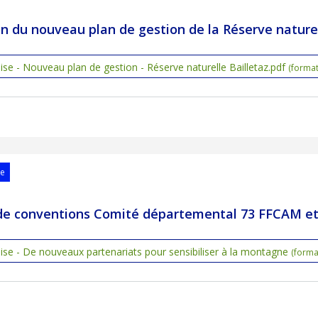
n du nouveau plan de gestion de la Réserve naturel
e - Nouveau plan de gestion - Réserve naturelle Bailletaz.pdf
(format
se
 de conventions Comité départemental 73 FFCAM e
se - De nouveaux partenariats pour sensibiliser à la montagne
(forma