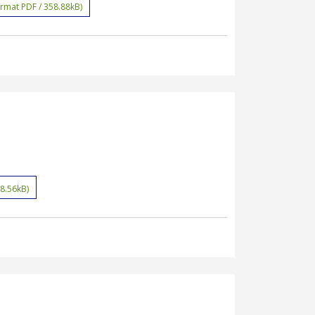
ormat PDF / 358.88kB)
28.56kB)