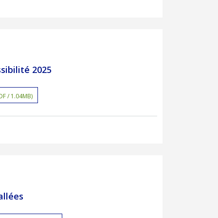
sibilité 2025
DF / 1.04MB)
allées