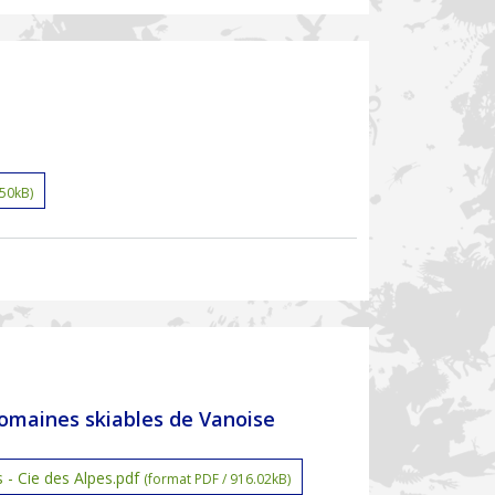
.50kB)
 domaines skiables de Vanoise
 - Cie des Alpes.pdf
(format PDF / 916.02kB)