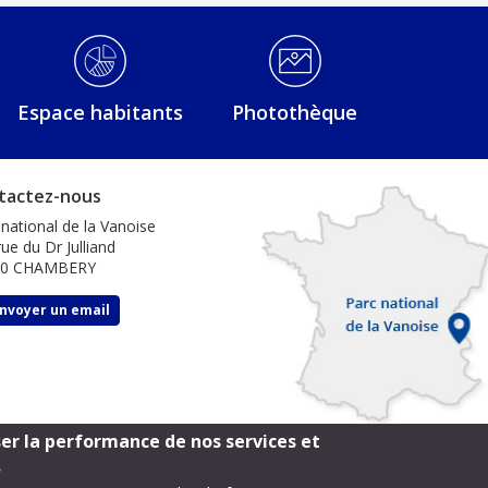
Espace habitants
Photothèque
tactez-nous
 national de la Vanoise
ue du Dr Julliand
00 CHAMBERY
nvoyer un email
ser la performance de nos services et
.