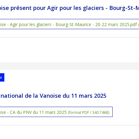
ise présent pour Agir pour les glaciers - Bourg-St-
e - Agir pour les glaciers - Bourg-St-Maurice - 20-22 mars 2025.pdf
se
 national de la Vanoise du 11 mars 2025
se - CA du PNV du 11 mars 2025
(format PDF / 340.74kB)