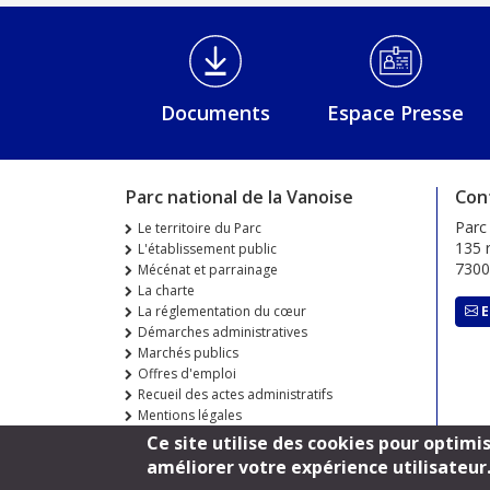
Médiathèque Footer
Documents
Espace Presse
Parc national de la Vanoise
Con
Parc
Le territoire du Parc
135 r
L'établissement public
730
Mécénat et parrainage
La charte
La réglementation du cœur
E
Démarches administratives
Marchés publics
Offres d'emploi
Recueil des actes administratifs
Mentions légales
Ce site utilise des cookies pour optimi
améliorer votre expérience utilisateur