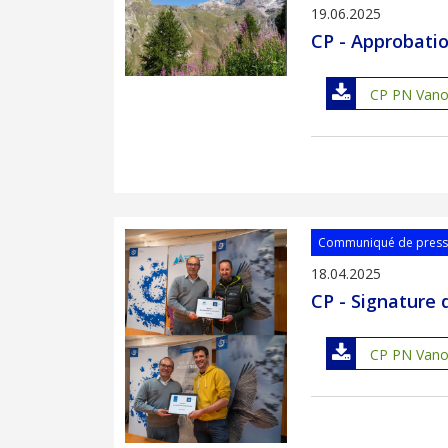
19.06.2025
CP - Approbatio
CP PN Vanois
Communiqué de pres
18.04.2025
CP - Signature
CP PN Vanoi