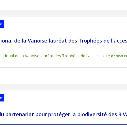
se
tional de la Vanoise lauréat des Trophées de l'acces
national de la Vanoise lauréat des Trophées de l'accessibilité
(format P
se
du partenariat pour protéger la biodiversité des 3 V