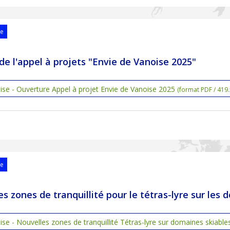
se
de l'appel à projets "Envie de Vanoise 2025"
se - Ouverture Appel à projet Envie de Vanoise 2025
(format PDF / 419
se
es zones de tranquillité pour le tétras-lyre sur les
e - Nouvelles zones de tranquillité Tétras-lyre sur domaines skiables