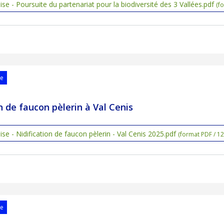
e - Poursuite du partenariat pour la biodiversité des 3 Vallées.pdf
(f
se
on de faucon pèlerin à Val Cenis
e - Nidification de faucon pèlerin - Val Cenis 2025.pdf
(format PDF / 1
se