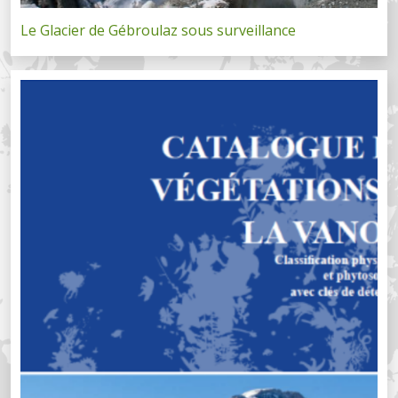
Le Glacier de Gébroulaz sous surveillance