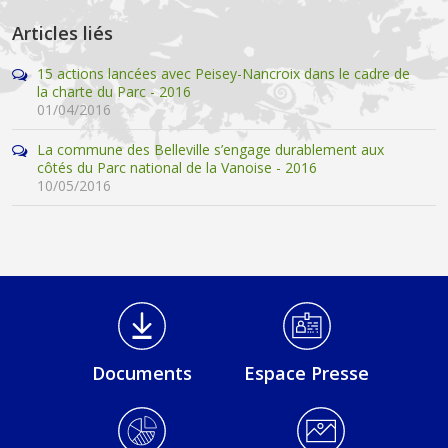
Articles liés
15 actions lancées avec Peisey-Nancroix dans le cadre de
la charte du Parc - 2016
01/04/2016
La commune des Belleville s’engage durablement aux
côtés du Parc national de la Vanoise - 2016
10/05/2016
Médiathèque Footer
Documents
Espace Presse