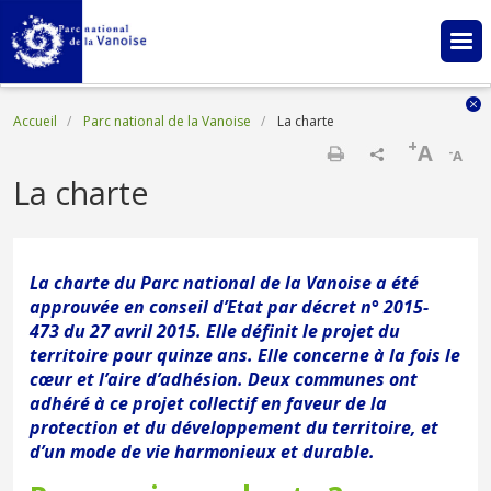
Aller au contenu principal
Fil d'Ariane
Accueil
Parc national de la Vanoise
La charte
+
A
-
A
Imprimer
La charte
La charte du Parc national de la Vanoise a été
approuvée en conseil d’Etat par décret n° 2015-
473 du 27 avril 2015. Elle définit le projet du
territoire pour quinze ans. Elle concerne à la fois le
cœur et l’aire d’adhésion. Deux communes ont
adhéré à ce projet collectif en faveur de la
protection et du développement du territoire, et
d’un mode de vie harmonieux et durable.