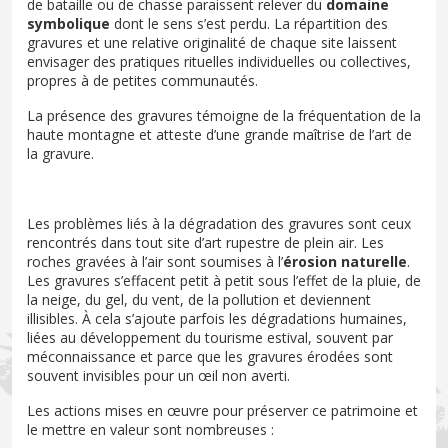
de bataille ou de chasse paraissent relever du
domaine
symbolique
dont le sens s’est perdu. La répartition des
gravures et une relative originalité de chaque site laissent
envisager des pratiques rituelles individuelles ou collectives,
propres à de petites communautés.
La présence des gravures témoigne de la fréquentation de la
haute montagne et atteste d’une grande maîtrise de l’art de
la gravure.
Les problèmes liés à la dégradation des gravures sont ceux
rencontrés dans tout site d’art rupestre de plein air. Les
roches gravées à l’air sont soumises à l’
érosion naturelle
.
Les gravures s’effacent petit à petit sous l’effet de la pluie, de
la neige, du gel, du vent, de la pollution et deviennent
illisibles. À cela s’ajoute parfois les dégradations humaines,
liées au développement du tourisme estival, souvent par
méconnaissance et parce que les gravures érodées sont
souvent invisibles pour un œil non averti.
Les actions mises en œuvre pour préserver ce patrimoine et
le mettre en valeur sont nombreuses :