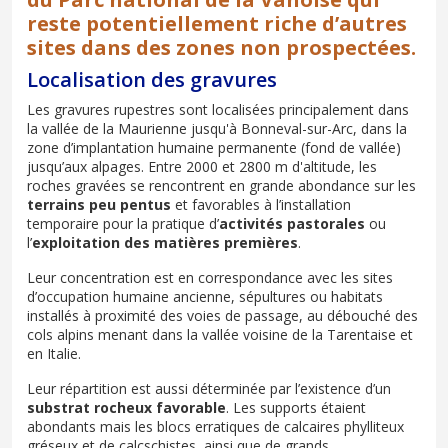
reste potentiellement riche d’autres
sites dans des zones non prospectées.
Localisation des gravures
Les gravures rupestres sont localisées principalement dans
la vallée de la Maurienne jusqu'à Bonneval-sur-Arc, dans la
zone d’implantation humaine permanente (fond de vallée)
jusqu’aux alpages. Entre 2000 et 2800 m d'altitude, les
roches gravées se rencontrent en grande abondance sur les
terrains peu pentus
et favorables à l’installation
temporaire pour la pratique d’
activités pastorales
ou
l’
exploitation des matières premières
.
Leur concentration est en correspondance avec les sites
d’occupation humaine ancienne, sépultures ou habitats
installés à proximité des voies de passage, au débouché des
cols alpins menant dans la vallée voisine de la Tarentaise et
en Italie.
Leur répartition est aussi déterminée par l’existence d’un
substrat rocheux favorable
. Les supports étaient
abondants mais les blocs erratiques de calcaires phylliteux
gréseux et de calcschistes, ainsi que de grands