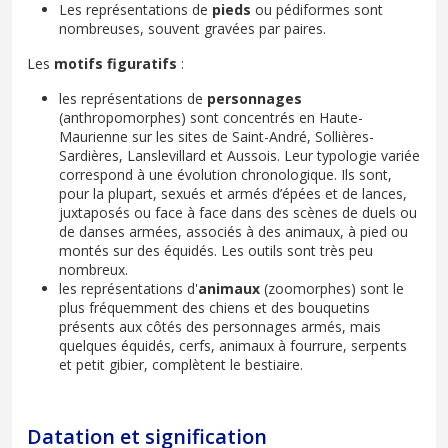
Les représentations de
pieds
ou pédiformes sont
nombreuses, souvent gravées par paires.
Les
motifs figuratifs
:
les représentations de
personnages
(anthropomorphes) sont concentrés en Haute-
Maurienne sur les sites de Saint-André, Sollières-
Sardières, Lanslevillard et Aussois. Leur typologie variée
correspond à une évolution chronologique. Ils sont,
pour la plupart, sexués et armés d’épées et de lances,
juxtaposés ou face à face dans des scènes de duels ou
de danses armées, associés à des animaux, à pied ou
montés sur des équidés. Les outils sont très peu
nombreux.
les représentations d'
animaux
(zoomorphes) sont le
plus fréquemment des chiens et des bouquetins
présents aux côtés des personnages armés, mais
quelques équidés, cerfs, animaux à fourrure, serpents
et petit gibier, complètent le bestiaire.
Datation et signification