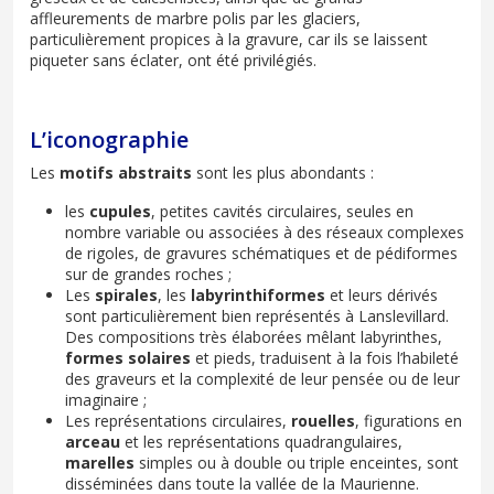
affleurements de marbre polis par les glaciers,
particulièrement propices à la gravure, car ils se laissent
piqueter sans éclater, ont été privilégiés.
L’iconographie
Les
motifs abstraits
sont les plus abondants :
les
cupules
, petites cavités circulaires, seules en
nombre variable ou associées à des réseaux complexes
de rigoles, de gravures schématiques et de pédiformes
sur de grandes roches ;
Les
spirales
, les
labyrinthiformes
et leurs dérivés
sont particulièrement bien représentés à Lanslevillard.
Des compositions très élaborées mêlant labyrinthes,
formes solaires
et pieds, traduisent à la fois l’habileté
des graveurs et la complexité de leur pensée ou de leur
imaginaire ;
Les représentations circulaires,
rouelles
, figurations en
arceau
et les représentations quadrangulaires,
marelles
simples ou à double ou triple enceintes, sont
disséminées dans toute la vallée de la Maurienne.