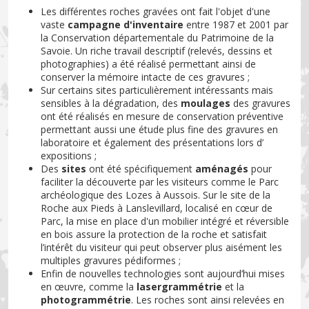
Les différentes roches gravées ont fait l'objet d'une
vaste
campagne d'inventaire
entre 1987 et 2001 par
la Conservation départementale du Patrimoine de la
Savoie. Un riche travail descriptif (relevés, dessins et
photographies) a été réalisé permettant ainsi de
conserver la mémoire intacte de ces gravures ;
Sur certains sites particulièrement intéressants mais
sensibles à la dégradation, des
moulages
des gravures
ont été réalisés en mesure de conservation préventive
permettant aussi une étude plus fine des gravures en
laboratoire et également des présentations lors d’
expositions ;
Des
sites
ont été spécifiquement
aménagés
pour
faciliter la découverte par les visiteurs comme le Parc
archéologique des Lozes à Aussois. Sur le site de la
Roche aux Pieds à Lanslevillard, localisé en cœur de
Parc, la mise en place d'un mobilier intégré et réversible
en bois assure la protection de la roche et satisfait
l’intérêt du visiteur qui peut observer plus aisément les
multiples gravures pédiformes ;
Enfin de nouvelles technologies sont aujourd’hui mises
en œuvre, comme la
lasergrammétrie
et la
photogrammétrie
. Les roches sont ainsi relevées en