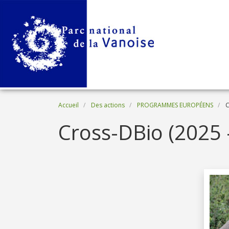
Aller au contenu principal
Fil d'Ariane
Accueil
Des actions
PROGRAMMES EUROPÉENS
C
Cross-DBio (2025 