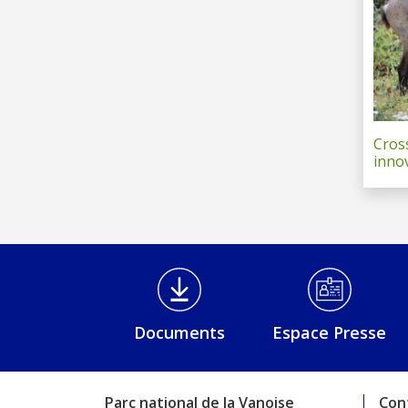
Cros
inno
Médiathèque Footer
Documents
Espace Presse
Parc national de la Vanoise
Con