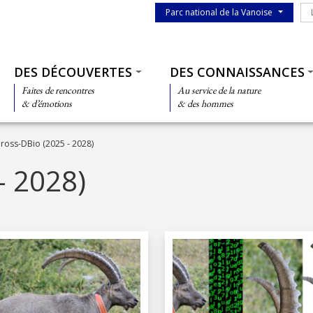
Menu du parc
Le
Parc national de la Vanoise
Thématiques
DES DÉCOUVERTES
DES CONNAISSANCES
Faites de rencontres
Au service de la nature
& d’émotions
& des hommes
ross-DBio (2025 - 2028)
- 2028)