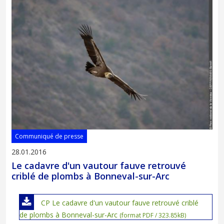
Communiqué de presse
28.01.2016
Le cadavre d'un vautour fauve retrouvé
criblé de plombs à Bonneval-sur-Arc
CP Le cadavre d'un vautour fauve retrouvé criblé
de plombs à Bonneval-sur-Arc
(format PDF / 323.85kB)