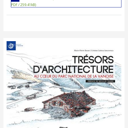
PDF / 259.41kB)