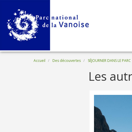
Aller au contenu principal
Fil d'Ariane
Accueil
Des découvertes
SÉJOURNER DANS LE PARC
Les autr