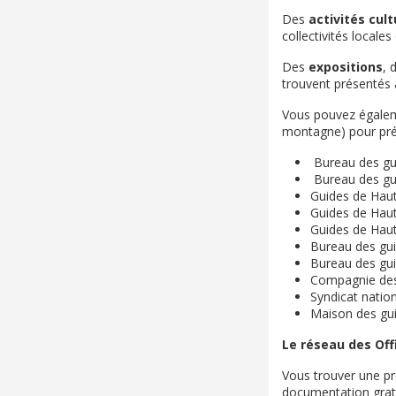
Des
activités cult
collectivités locales
Des
expositions
, 
trouvent présentés au
Vous pouvez égaleme
montagne) pour pré
Bureau des gu
Bureau des gui
Guides de Hau
Guides de Hau
Guides de Haut
Bureau des gu
Bureau des gui
Compagnie des
Syndicat natio
Maison des gu
Le réseau des Off
Vous trouver une pr
documentation gratu