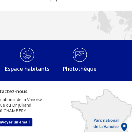
Espace habitants
Photothèque
tactez-nous
 national de la Vanoise
ue du Dr Julliand
00 CHAMBERY
nvoyer un email