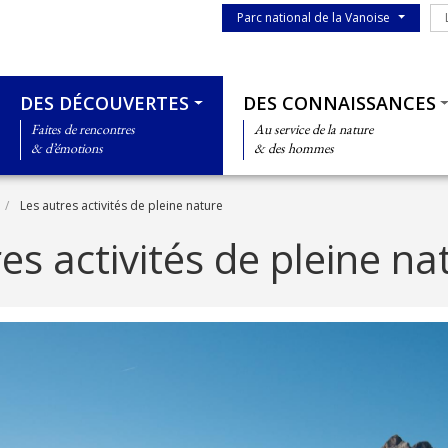
Menu du parc
Le
Parc national de la Vanoise
Thématiques
DES DÉCOUVERTES
DES CONNAISSANCES
Faites de rencontres
Au service de la nature
& d’émotions
& des hommes
Les autres activités de pleine nature
es activités de pleine na