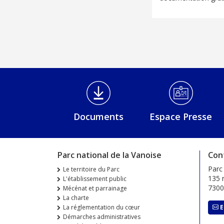
Médiathèque Footer
Documents
Espace Presse
Parc national de la Vanoise
Con
Parc
Le territoire du Parc
135 r
L'établissement public
730
Mécénat et parrainage
La charte
La réglementation du cœur
E
Démarches administratives