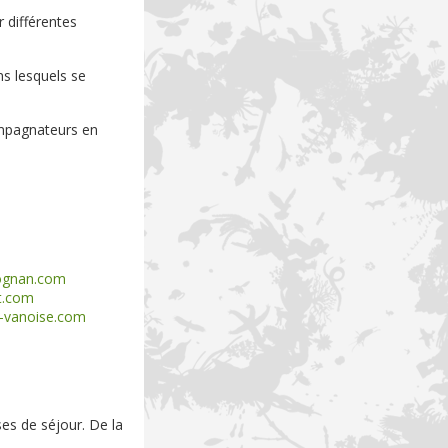
 différentes
s lesquels se
ompagnateurs en
ognan.com
t.com
-vanoise.com
es de séjour. De la