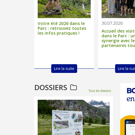
30.07.2026
Votre été 2026 dans le
Parc : retrouvez toutes
Accueil des visit
les infos pratiques !
dans le Parc : u
synergie avec le
partenaires tou
Lire la suite
Lire la su
DOSSIERS
Tous les dossiers