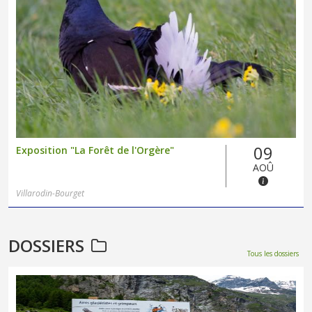
09
Exposition "La Forêt de l'Orgère"
AOÛ
Villarodin-Bourget
DOSSIERS
Tous les dossiers