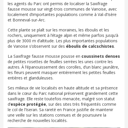
les agents du Parc ont permis de localiser la Saxifrage
fausse mousse sur vingt-trois communes de Vanoise, avec
localement d’importantes populations comme à Val-d’Isère
et Bonneval-sur-Arc.
Cette plante se plaît sur les moraines, les éboulis et les
rochers, uniquement à l’étage alpin et même parfois jusqu’à
plus de 3000 m d’altitude. Les plus importantes populations
de Vanoise s’observent sur des
éboulis de calcschistes
.
La Saxifrage fausse mousse pousse en
coussinets denses
de petites rosettes de feuilles serrées les unes contre les
autres. À l’épanouissement des corolles, d’un blanc jaunâtre,
les fleurs peuvent masquer entièrement les petites feuilles
entières et glanduleuses.
Ses milieux de vie localisés en haute altitude et sa présence
dans le cœur du Parc national préservent grandement cette
saxifrage. Elle reste toutefois menacée, malgré son statut
d’
espèce protégée
, sur des sites très fréquentés comme
le col de l’Iseran. Sa rareté en France justifie de maintenir
une veille sur les stations connues et de poursuivre la
recherche de nouvelles localités.