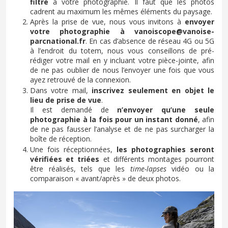
filtre
à votre photographie. Il faut que les photos
cadrent au maximum les mêmes éléments du paysage.
Après la prise de vue, nous vous invitons à
envoyer
votre photographie à vanoiscope@vanoise-
parcnational.fr
. En cas d’absence de réseau 4G ou 5G
à l’endroit du totem, nous vous conseillons de pré-
rédiger votre mail en y incluant votre pièce-jointe, afin
de ne pas oublier de nous l’envoyer une fois que vous
ayez retrouvé de la connexion.
Dans votre mail,
inscrivez seulement en objet le
lieu de prise de vue
.
Il est demandé de
n’envoyer qu’une seule
photographie à la fois pour un instant donné
, afin
de ne pas fausser l’analyse et de ne pas surcharger la
boîte de réception.
Une fois réceptionnées,
les photographies seront
vérifiées et triées
et différents montages pourront
être réalisés, tels que les
time-lapses
vidéo ou la
comparaison « avant/après » de deux photos.