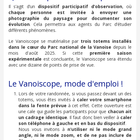
Il s’agit d’un
dispositif participatif d’observation
, où
chaque personne est invitée à envoyer une
photographie du paysage pour documenter son
évolution
. Cela permettra aux agents du Parc d’étudier
différents phénomènes.
Le Vanoiscope se matérialise par
trois totems installés
dans le cœur du Parc national de la Vanoise
depuis le
mois d'août 2025. Si cette
première saison
expérimentale
est concluante, le Vanoiscope sera étendu
avec une dizaine de points de prise de vue.
Le Vanoiscope, mode d'emploi !
Lors de votre randonnée, si vous passez devant un des
totems, vous êtes invités à
caler votre smartphone
dans la fente prévue
à cet effet. Cette ouverture est
une cale qui guide les participants pour que
chacun ait
un cadrage identique
. Il faut donc bien veiller à
caler
son téléphone à gauche et en bas du dispositif
.
Nous vous invitons à
n’utiliser ni le mode grand
angle, ni le mode zoom, et de ne pas inclure de