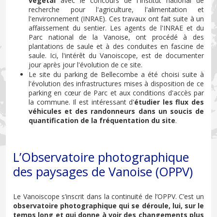
végétal
avec le concours de l'Institut national de
recherche pour l'agriculture, l'alimentation et
l'environnement (INRAE). Ces travaux ont fait suite à un
affaissement du sentier. Les agents de l'INRAE et du
Parc national de la Vanoise, ont procédé à des
plantations de saule et à des conduites en fascine de
saule. Ici, l'intérêt du Vanoiscope, est de documenter
jour après jour l'évolution de ce site.
Le site du parking de Bellecombe a été choisi suite à
l'évolution des infrastructures mises à disposition de ce
parking en cœur de Parc et aux conditions d'accès par
la commune. Il est intéressant d'
étudier les flux des
véhicules et des randonneurs dans un soucis de
quantification de la fréquentation du site
.
L’Observatoire photographique
des paysages de Vanoise (OPPV)
Le Vanoiscope s’inscrit dans la continuité de l’OPPV. C’est un
observatoire photographique qui se déroule, lui, sur le
temps long et qui donne à voir des changements plus