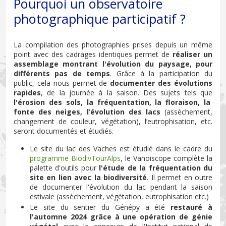
Pourquoi un observatoire
photographique participatif ?
La compilation des photographies prises depuis un même
point avec des cadrages identiques permet de
réaliser un
assemblage montrant l'évolution du paysage, pour
différents pas de temps
. Grâce à la participation du
public, cela nous permet de
documenter des évolutions
rapides
, de la journée à la saison. Des sujets tels que
l'érosion des sols, la fréquentation, la floraison, la
fonte des neiges, l’évolution des lacs
(assèchement,
changement de couleur, végétation), l’eutrophisation, etc.
seront documentés et étudiés.
Le site du lac des Vaches est étudié dans le cadre du
programme BiodivTourAlps
, le Vanoiscope complète la
palette d'outils pour
l'étude de la fréquentation du
site en lien avec la biodiversité
. Il permet en outre
de documenter l'évolution du lac pendant la saison
estivale (assèchement, végétation, eutrophisation etc.)
Le site du sentier du Génépy a été
restauré à
l'automne 2024 grâce à une opération de génie