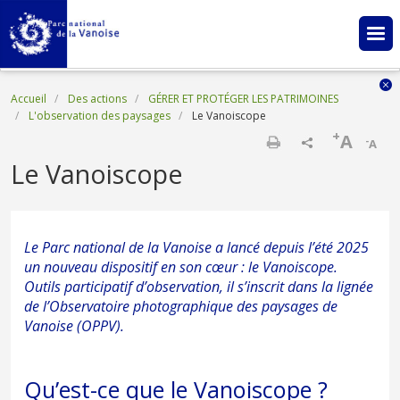
Aller au contenu principal
Fil d'Ariane
Accueil
Des actions
GÉRER ET PROTÉGER LES PATRIMOINES
L'observation des paysages
Le Vanoiscope
+
A
-
A
Imprimer
Le Vanoiscope
Le Parc national de la Vanoise a lancé depuis l’été 2025
un nouveau dispositif en son cœur : le Vanoiscope.
Outils participatif d’observation, il s’inscrit dans la lignée
de l’Observatoire photographique des paysages de
Vanoise (OPPV).
Qu’est-ce que le Vanoiscope ?