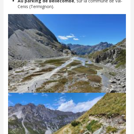
Au parking de Bellecombe
, sur la commune de Val-
Cenis (Termignon).