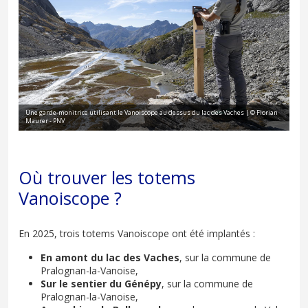
Une garde-monitrice utilisant le Vanoiscope au dessus du lac des Vaches | © Florian
Maurer - PNV
Où trouver les totems
Vanoiscope ?
En 2025, trois totems Vanoiscope ont été implantés :
En amont du lac des Vaches
, sur la commune de
Pralognan-la-Vanoise,
Sur le sentier du Génépy
, sur la commune de
Pralognan-la-Vanoise,