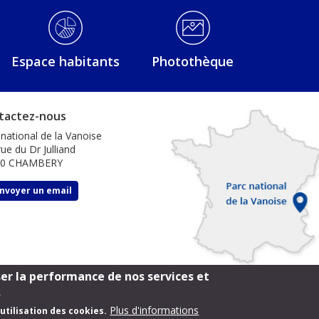
Espace habitants
Photothèque
tactez-nous
 national de la Vanoise
ue du Dr Julliand
00 CHAMBERY
nvoyer un email
ser la performance de nos services et
.
Plus d'informations
utilisation des cookies.