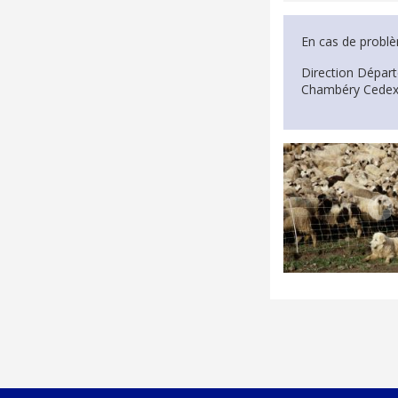
En cas de problè
Direction Départ
Chambéry Cedex -