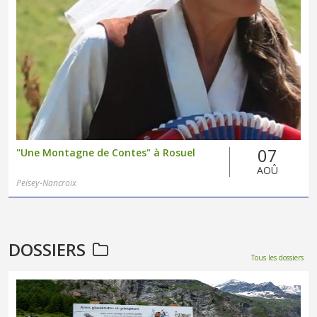
07
"Une Montagne de Contes" à Rosuel
AOÛ
Peisey-Nancroix
DOSSIERS
Tous les dossiers