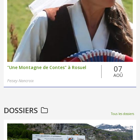
07
"Une Montagne de Contes" à Rosuel
AOÛ
Peisey-Nancroix
DOSSIERS
Tous les dossiers