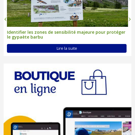
Identifier les zones de sensibilité majeure pour protéger
le gypaète barbu
Lire la suite