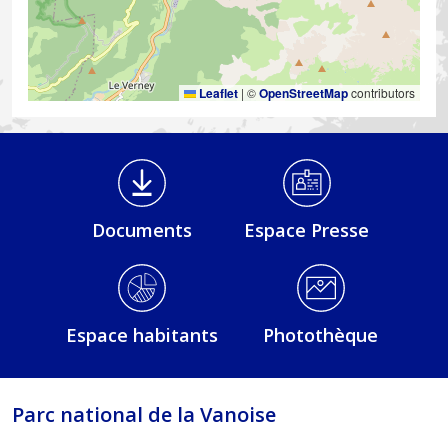
Leaflet
|
©
OpenStreetMap
contributors
Médiathèque Footer
Documents
Espace Presse
Espace habitants
Photothèque
Parc national de la Vanoise