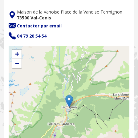
Maison de la Vanoise Place de la Vanoise Termignon
73500 Val-Cenis
Contacter par email
04 79 20 54 54
+
−