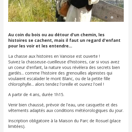
Au coin du bois ou au détour d'un chemin, les
histoires se cachent, mais il faut un regard d'enfant
pour les voir et les entendre...
La chasse aux histoires en Vanoise est ouverte !
Suivez la chasseuse-cueilleuse d'histoires, car si vous avez
un coeur d'enfant, la nature vous révèlera des secrets bien
gardés... comme l'histoire des grenouilles alpinistes qui
voulaient escalader le mont Blanc, ou de la petite fille
chlorophylle... alors tendez l'oreille et ouvrez l'oeil !
A partir de 4 ans, durée 1h15.
Venir bien chaussé, prévoir de l'eau, une casquette et des
vêtements adaptés aux conditions météorologiques du jour.
Inscription obligatoire à la Maison du Parc de Rosuel (place
limitées).