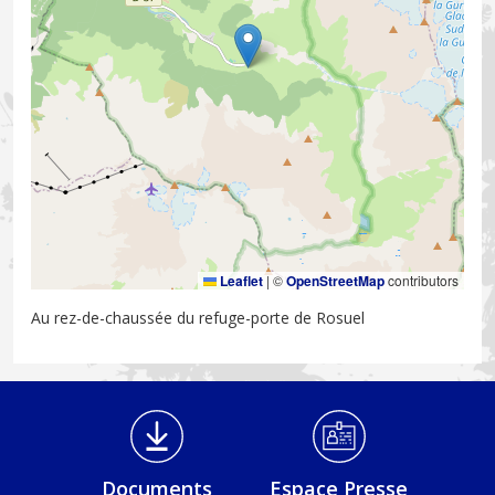
Leaflet
|
©
OpenStreetMap
contributors
Au rez-de-chaussée du refuge-porte de Rosuel
Médiathèque Footer
Documents
Espace Presse