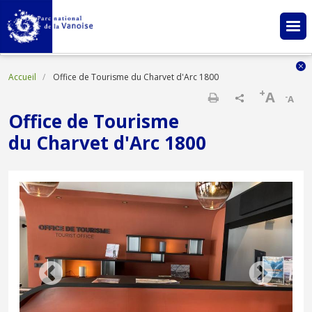
Aller au contenu principal
Fil d'Ariane
Accueil
Office de Tourisme du Charvet d'Arc 1800
+
A
-
A
Imprimer
Office de Tourisme
du Charvet d'Arc 1800