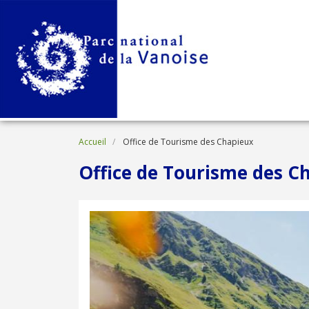
Aller au contenu principal
Fil d'Ariane
Accueil
Office de Tourisme des Chapieux
Office de Tourisme des C