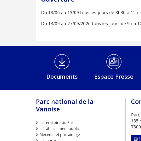
Du 13/06 au 13/09 tous les jours de 8h30 à 12h 
Du 14/09 au 27/09/2026 tous les jours de 9h à 1
Médiathèque Footer
Documents
Espace Presse
Parc national de la
Co
Vanoise
Parc
135 r
Le territoire du Parc
730
L'établissement public
Mécénat et parrainage
E
La charte