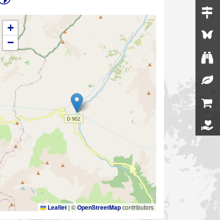
+
−
Leaflet
|
©
OpenStreetMap
contributors