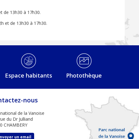
et de 13h30 à 17h30.
2h et de 13h30 à 17h30.
Espace habitants
Photothèque
ntactez-nous
 national de la Vanoise
ue du Dr Julliand
00 CHAMBERY
nvoyer un email