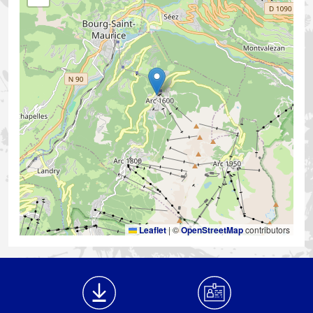
Leaflet
|
©
OpenStreetMap
contributors
Médiathèque Footer