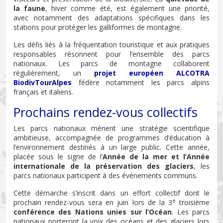
la faune
, hiver comme été, est également une priorité,
avec notamment des adaptations spécifiques dans les
stations pour protéger les galliformes de montagne.
Les défis liés à la fréquentation touristique et aux pratiques
responsables résonnent pour l’ensemble des parcs
nationaux. Les parcs de montagne collaborent
régulièrement, un
projet européen ALCOTRA
BiodivTourAlpes
fédère notamment les parcs alpins
français et italiens.
Prochains rendez-vous collectifs
Les parcs nationaux mènent une stratégie scientifique
ambitieuse, accompagnée de programmes d’éducation à
l’environnement destinés à un large public. Cette année,
placée sous le signe de l’
Année de la mer et l’Année
internationale de la préservation des glaciers
, les
parcs nationaux participent à des événements communs.
Cette démarche s’inscrit dans un effort collectif dont le
e
prochain rendez-vous sera en juin lors de la 3
troisième
conférence des Nations unies sur l’Océan
. Les parcs
nationaux porteront la voix des océans et des glaciers lors