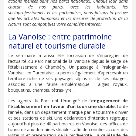
actions menées dans nos parcs nationaux. Chaque jour dans
chacun de nos parcs, avec les habitants, les
socioprofessionnels et les partenaires, nous faisons la preuve
que les activités humaines et les mesures de protection de la
Nature sont compatibles voire complémentaires
."
La Vanoise : entre patrimoine
naturel et tourisme durable
Le séminaire a aussi été l’occasion de s’imprégner de
l’actualité du Parc national de la Vanoise depuis le siège de
l’établissement à Chambéry. Un passage à Pralognan-la-
Vanoise, en Tarentaise, a permis également d’apercevoir un
territoire riche de ses paysages alpins et de ses alpages,
associés à une faune emblématique : aigles royaux,
bouquetins, chamois, tétras-lyre...
Les agents du Parc ont témoigné de l’
engagement de
l’établissement en faveur d’un tourisme durable
, toute
l’année, dans un département marqué par le tourisme d'hiver
et ses stations de ski. Une déclaration d’intention regroupe
aujourd’hui plus de 40 partenaires en Vanoise, des offices de
tourisme aux domaines skiables, afin de concilier accueil des
visiteurs et préservation de la biodiversité. La
quiétude de