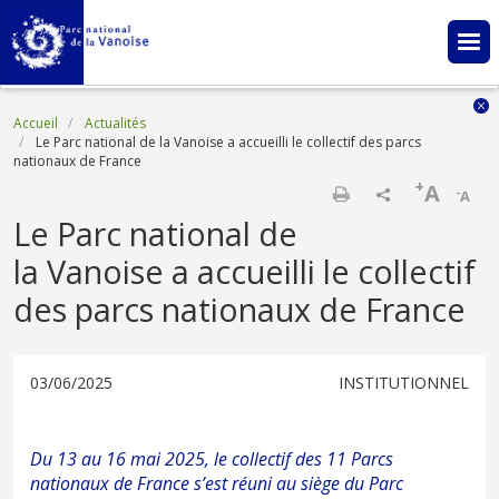
Aller au contenu principal
Fil d'Ariane
Accueil
Actualités
Le Parc national de la Vanoise a accueilli le collectif des parcs
nationaux de France
+
A
-
A
Imprimer
Le Parc national de
la Vanoise a accueilli le collectif
des parcs nationaux de France
03/06/2025
INSTITUTIONNEL
Du 13 au 16 mai 2025, le collectif des 11 Parcs
nationaux de France s’est réuni au siège du Parc