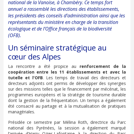
national de la Vanoise, à Chambéry. Ce temps fort
annuel a rassemblé les directions des établissements,
les présidents des conseils d’administration ainsi que les
représentants du ministère en charge de la transition
écologique et de l’Office français de la biodiversité
(OFB).
Un séminaire stratégique au
cœur des Alpes
La rencontre a été propice au
renforcement de la
coopération entre les 11 établissements
et avec la
tutelle et l'OFB
. Les temps de travail des directeurs et
directeurs adjoints ont permis de développer des synergies
sur des missions telles que le financement par mécénat, les
programmes européens et la stratégie de tourisme durable
dont la gestion de la fréquentation. Un temps a également
été consacré au partage et à la mutualisation de pratiques
managériales.
Présidée ce semestre par Mélina Roth, directrice du Parc
national des Pyrénées, la session a également marqué
l’arrivée d’Harry Ozier-Lafontaine à la direction du Parc