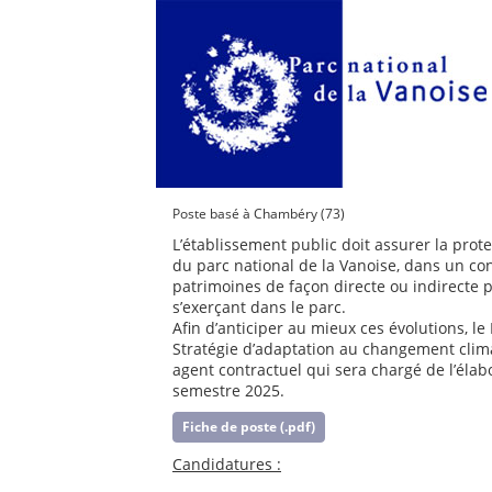
Poste basé à Chambéry (73)
L’établissement public doit assurer la prot
du parc national de la Vanoise, dans un c
patrimoines de façon directe ou indirecte 
s’exerçant dans le parc.
Afin d’anticiper au mieux ces évolutions, l
Stratégie d’adaptation au changement clima
agent contractuel qui sera chargé de l’éla
semestre 2025.
Fiche de poste (.pdf)
Candidatures :