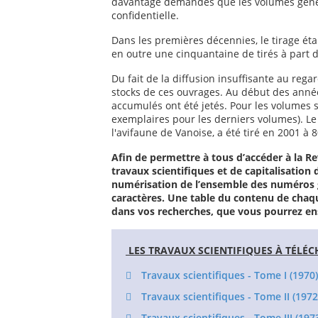
davantage demandés que les volumes généra
confidentielle.
Dans les premières décennies, le tirage ét
en outre une cinquantaine de tirés à part de
Du fait de la diffusion insuffisante au reg
stocks de ces ouvrages. Au début des anné
accumulés ont été jetés. Pour les volumes su
exemplaires pour les derniers volumes). L
l'avifaune de Vanoise, a été tiré en 2001 à 
Afin de permettre à tous d’accéder à la R
travaux scientifiques et de capitalisation 
numérisation de l’ensemble des numéros g
caractères. Une table du contenu de chaq
dans vos recherches, que vous pourrez ens
LES TRAVAUX SCIENTIFIQUES À TÉLÉ
Travaux scientifiques - Tome I (1970)
Travaux scientifiques - Tome II (1972
Travaux scientifiques - Tome III (197