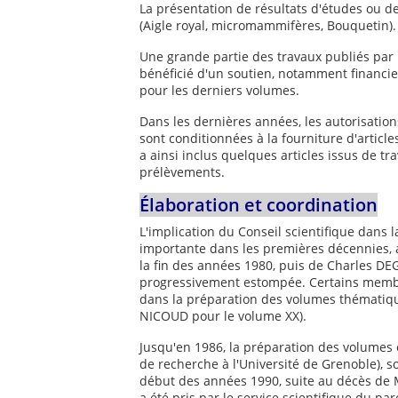
La présentation de résultats d'études ou de
(Aigle royal, micromammifères, Bouquetin).
Une grande partie des travaux publiés par la
bénéficié d'un soutien, notamment financier
pour les derniers volumes.
Dans les dernières années, les autorisatio
sont conditionnées à la fourniture d'articl
a ainsi inclus quelques articles issus de t
prélèvements.
Élaboration et coordination
L'implication du Conseil scientifique dans l
importante dans les premières décennies, 
la fin des années 1980, puis de Charles DE
progressivement estompée. Certains membr
dans la préparation des volumes thématiqu
NICOUD pour le volume XX).
Jusqu'en 1986, la préparation des volumes
de recherche à l'Université de Grenoble), s
début des années 1990, suite au décès de
a été pris par le service scientifique du pa