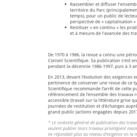
Rassembler et diffuser l'ensembl
territoire du Parc (principaleme
temps), pour un public de lecteur
perspective de « capitalisation » 
Restituer « en continu » les produ
et à mesure.de l'avancée des tra
De 1970 à 1986, la revue a connu une périod
Conseil Scientifique. Sa publication s'est 
pendant la décennie 1986-1997, puis à 3 an
En 2013, devant l’évolution des exigences 
pertinence de conserver une revue de ce type
Scientifique recommande l’arrêt de cette pub
référencement de l’ensemble des travaux rec
accessible (travail sur la littérature grise 
journées de restitution et d’échanges aupr
grand public (actions engagées depuis 2017
* Le contexte général de publication des trava
veulent publier leurs travaux privilégient mai
ne répondait plus au niveau d'exigence en la mat