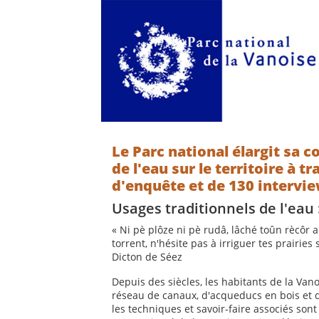
Le Parc national élargit sa 
de l'eau sur le territoire à t
d'enquête et de 130 intervie
Usages traditionnels de l'eau
« Ni pè plôze ni pè rudâ, lâché toûn rècôr 
torrent, n'hésite pas à irriguer tes prairie
Dicton de Séez
Depuis des siècles, les habitants de la Van
réseau de canaux, d'acqueducs en bois et de
les techniques et savoir-faire associés so