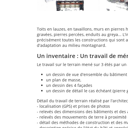
Toits en lauzes, en tavaillons, murs en pierres
gravées, pierres percées, enduits au greya... L'
précisément toutes les constructions qui sont au
d'adaptation au milieu montagnard.
Un inventaire : Un travail de m
Le travail sur le terrain mené sur 3 étés par un
un dessin de vue d'ensemble du bâtiment 
un plan de masse,
un dessin des 4 façades
un dessin de détail le cas échéant (pierre gr
Détail du travail de terrain réalisé par l'architec
- localisation (GPS) et prises de photos
- relevés des dimensions des bâtiments et des an
- relevés des mouvements de terre à proximité de
- détail des méthodes de construction et des ma
- description précise de l'état du bâti et appré