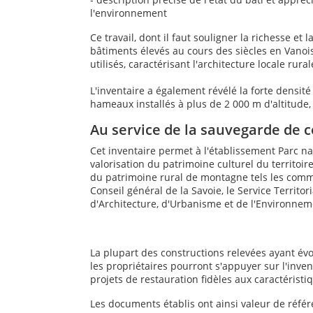
l'environnement
Ce travail, dont il faut souligner la richesse et
bâtiments élevés au cours des siècles en Vanois
utilisés, caractérisant l'architecture locale rur
L'inventaire a également révélé la forte densité 
hameaux installés à plus de 2 000 m d'altitude,
Au service de la sauvegarde de 
Cet inventaire permet à l'établissement Parc na
valorisation du patrimoine culturel du territoi
du patrimoine rural de montagne tels les co
Conseil général de la Savoie, le Service Territor
d'Architecture, d'Urbanisme et de l'Environnem
La plupart des constructions relevées ayant évo
les propriétaires pourront s'appuyer sur l'inven
projets de restauration fidèles aux caractérist
Les documents établis ont ainsi valeur de référ