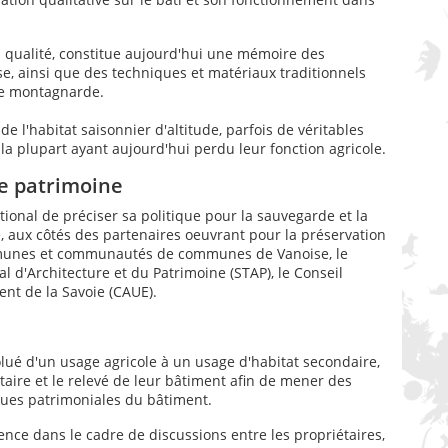
 la qualité, constitue aujourd'hui une mémoire des
e, ainsi que des techniques et matériaux traditionnels
ale montagnarde.
de l'habitat saisonnier d'altitude, parfois de véritables
 la plupart ayant aujourd'hui perdu leur fonction agricole.
ce patrimoine
tional de préciser sa politique pour la sauvegarde et la
re, aux côtés des partenaires oeuvrant pour la préservation
mmunes et communautés de communes de Vanoise, le
ial d'Architecture et du Patrimoine (STAP), le Conseil
ent de la Savoie (CAUE).
lué d'un usage agricole à un usage d'habitat secondaire,
taire et le relevé de leur bâtiment afin de mener des
iques patrimoniales du bâtiment.
ence dans le cadre de discussions entre les propriétaires,