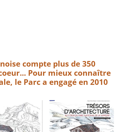
anoise compte plus de 350
coeur... Pour mieux connaître
ale, le Parc a engagé en 2010